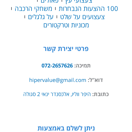
צעצועי עץ
פאזלים
100 ההצעות הנבחרות
משחקי הרכבה
צעצועים על שלט
על גלגלים
מכוניות וטרקטורים
פרטי יצירת קשר
תמיכה:
072-2657626
דוא”ל:
hipervalue@gmail.com
כתובת:
היפר ווליו, אלכסנדר ינאי 2 סגולה
ניתן לשלם באמצעות