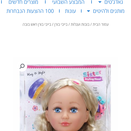
גאדג’טים
המבצע השבועי
מוצרים חדשים
מותגים ולהיטים
עונות
100 ההצעות הנבחרות
עמוד הבית
/
בובות ועגלות
/
בייבי בורן
/ בייבי בורן ראש בובה