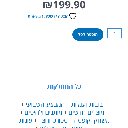
₪
199.90
הוספה לרשימת המשאלות
כמות
הוספה לסל
של
בייבי
בורן
ראש
בובה
כל המחלקות
בובות ועגלות
המבצע השבועי
מוצרים חדשים
מותגים ולהיטים
משחקי קופסה
ספורט וחצר
עונות