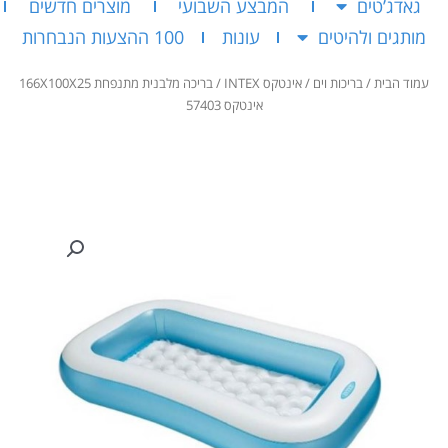
גאדג’טים
המבצע השבועי
מוצרים חדשים
מותגים ולהיטים
עונות
100 ההצעות הנבחרות
עמוד הבית
/
בריכות וים
/
אינטקס INTEX
/ בריכה מלבנית מתנפחת 166X100X25
אינטקס 57403