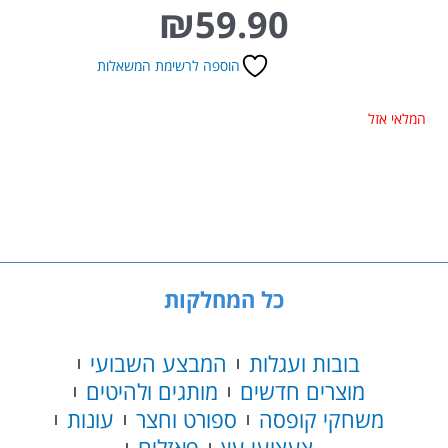
₪
59.90
הוספה לרשימת המשאלות
המלאי אזל
כל המחלקות
בובות ועגלות
המבצע השבועי
מוצרים חדשים
מותגים ולהיטים
משחקי קופסה
ספורט וחצר
עונות
צעצועי עץ
פאזלים