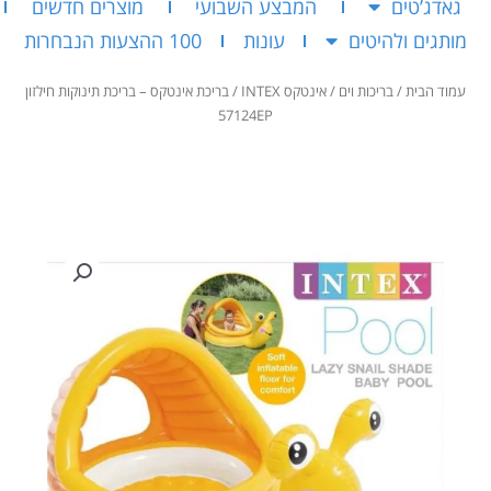
גאדג’טים
המבצע השבועי
מוצרים חדשים
מותגים ולהיטים
עונות
100 ההצעות הנבחרות
עמוד הבית
/
בריכות וים
/
אינטקס INTEX
/ בריכת אינטקס – בריכת תינוקות חילזון
57124EP