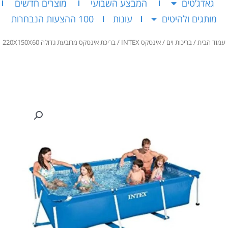
גאדג’טים
המבצע השבועי
מוצרים חדשים
מותגים ולהיטים
עונות
100 ההצעות הנבחרות
עמוד הבית
/
בריכות וים
/
אינטקס INTEX
/ בריכת אינטקס מרובעת גדולה 220X150X60