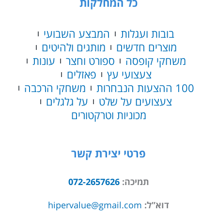
כל המחלקות
בובות ועגלות
המבצע השבועי
מוצרים חדשים
מותגים ולהיטים
משחקי קופסה
ספורט וחצר
עונות
צעצועי עץ
פאזלים
100 ההצעות הנבחרות
משחקי הרכבה
צעצועים על שלט
על גלגלים
מכוניות וטרקטורים
פרטי יצירת קשר
תמיכה:
072-2657626
דוא”ל:
hipervalue@gmail.com