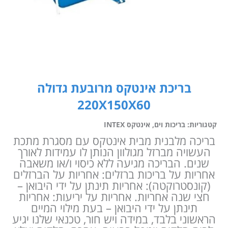
בריכת אינטקס מרובעת גדולה
220X150X60
קטגוריות:
בריכות וים
,
אינטקס INTEX
בריכה מלבנית מבית אינטקס עם מסגרת מתכת
העשויה מברזל מגולוון הנותן לו עמידות לאורך
שנים. הבריכה מגיעה ללא כיסוי ו/או משאבה
אחריות על בריכות ברזלים: אחריות על הברזלים
(קונסטרוקטה): אחריות תינתן על ידי היבואן –
חצי שנה אחריות. אחריות על יריעות: אחריות
תינתן על ידי היבואן – בעת מילוי המיים
הראשוני בלבד, במידה ויש חור, טכנאי שלנו יגיע