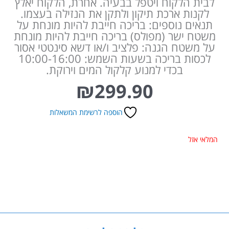
לבית הלקוח ויטפל בבעיה. אחרת, הלקוח יאלץ
לקנות ארכת תיקון ולתקן את הנזילה בעצמו.
תנאים נוספים: בריכה חייבת להיות מונחת על
משטח ישר (מפולס) בריכה חייבת להיות מונחת
על משטח הגנה: פלציב ו/או דשא סינטטי אסור
לכסות בריכה בשעות השמש: 10:00-16:00
בכדי למנוע קלקול המים וירוקת.
₪
299.90
הוספה לרשימת המשאלות
המלאי אזל