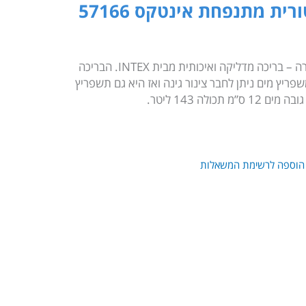
ית מתנפחת אינטקס 57166
בריכת משחק לילדים בנושא פארק היורה – בריכה מדליקה ואיכותית מבית INTEX. הבריכה
פריץ מים ניתן לחבר צינור גינה ואז היא גם תשפריץ
הוספה לרשימת המשאלות