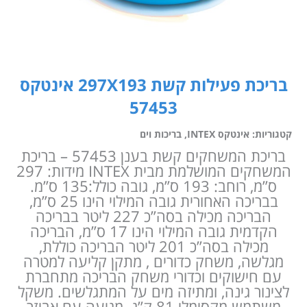
בריכת פעילות קשת 297X193 אינטקס
57453
קטגוריות:
אינטקס INTEX
,
בריכות וים
בריכת המשחקים קשת בענן 57453 – בריכת
המשחקים המושלמת מבית INTEX מידות: 297
ס”מ, רוחב: 193 ס”מ, גובה כולל:135 ס”מ.
בבריכה האחורית גובה המילוי הינו 25 ס”מ,
הבריכה מכילה בסה”כ 227 ליטר בבריכה
הקדמית גובה המילוי הינו 17 ס”מ, הבריכה
מכילה בסה”כ 201 ליטר הבריכה כוללת,
מגלשה, משחק כדורים , מתקן קליעה למטרה
עם חישוקים וכדורי משחק הבריכה מתחברת
לצינור גינה, ומתיזה מים על המתגלשים. משקל
משתמש מקסימלי 81 ק”ג. מגיעה עם אביזר