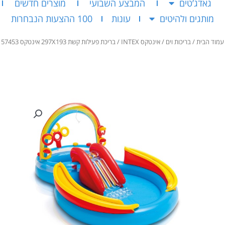
גאדג’טים
המבצע השבועי
מוצרים חדשים
מותגים ולהיטים
עונות
100 ההצעות הנבחרות
עמוד הבית
/
בריכות וים
/
אינטקס INTEX
/ בריכת פעילות קשת 297X193 אינטקס 57453