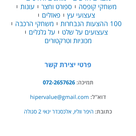
משחקי קופסה
ספורט וחצר
עונות
צעצועי עץ
פאזלים
100 ההצעות הנבחרות
משחקי הרכבה
צעצועים על שלט
על גלגלים
מכוניות וטרקטורים
פרטי יצירת קשר
תמיכה:
072-2657626
דוא”ל:
hipervalue@gmail.com
כתובת:
היפר ווליו, אלכסנדר ינאי 2 סגולה