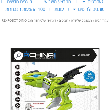
גאדג’טים
המבצע השבועי
מוצרים חדשים
מותגים ולהיטים
עונות
100 ההצעות הנבחרות
עמוד הבית
/
צעצועים על שלט
/
רובוטים
/ דינוזאור שלט רחוק חכם REXROBOT DINO