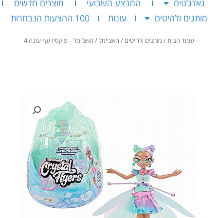
גאדג’טים
המבצע השבועי
מוצרים חדשים
מותגים ולהיטים
עונות
100 ההצעות הנבחרות
עמוד הבית
/
מותגים ולהיטים
/
האצ'ימל
/ האצ’ימל – פיקסיז עף עונה 4