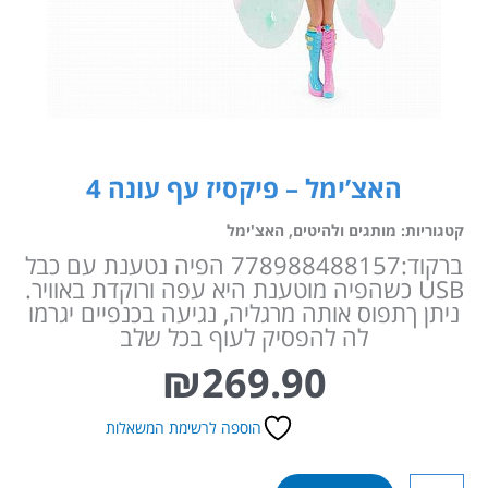
האצ’ימל – פיקסיז עף עונה 4
קטגוריות:
מותגים ולהיטים
,
האצ'ימל
ברקוד:778988488157 הפיה נטענת עם כבל
USB כשהפיה מוטענת היא עפה ורוקדת באוויר.
ניתן ךתפוס אותה מרגליה, נגיעה בכנפיים יגרמו
לה להפסיק לעוף בכל שלב
₪
269.90
הוספה לרשימת המשאלות
כמות