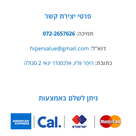
פרטי יצירת קשר
תמיכה:
072-2657626
דוא”ל:
hipervalue@gmail.com
כתובת:
היפר ווליו, אלכסנדר ינאי 2 סגולה
ניתן לשלם באמצעות