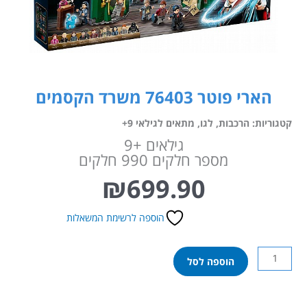
הארי פוטר 76403 משרד הקסמים
קטגוריות:
הרכבות
,
לגו
,
מתאים לגילאי 9+
גילאים +9
מספר חלקים 990 חלקים
₪
699.90
הוספה לרשימת המשאלות
כמות
הוספה לסל
של
הארי
פוטר