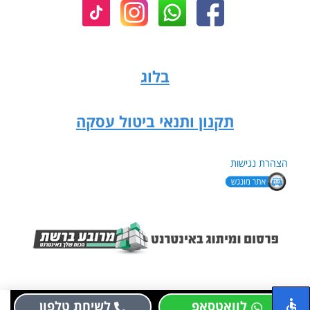
בלוג
תקנון ותנאי ביטול עסקה
הצהרת נגישות
לוואטסאפ
לשיחת טלפון