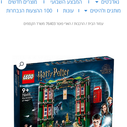
גאדג’טים
המבצע השבועי
מוצרים חדשים
מותגים ולהיטים
עונות
100 ההצעות הנבחרות
עמוד הבית
/
הרכבות
/ הארי פוטר 76403 משרד הקסמים