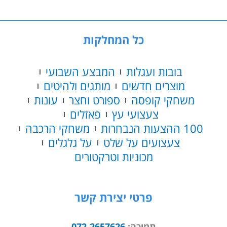
BOOST
כל המחלקות
בובות ועגלות
המבצע השבועי
מוצרים חדשים
מותגים ולהיטים
משחקי קופסה
ספורט וחצר
עונות
צעצועי עץ
פאזלים
100 ההצעות הנבחרות
משחקי הרכבה
צעצועים על שלט
על גלגלים
מכוניות וטרקטורים
פרטי יצירת קשר
תמיכה:
072-2657626