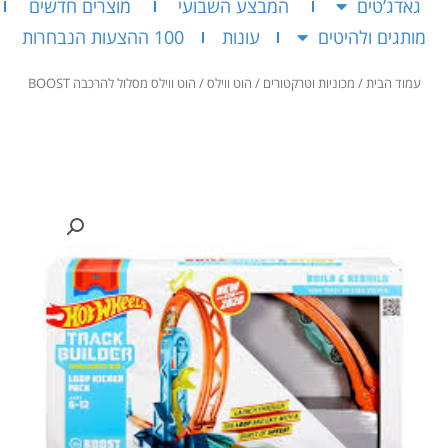
גאדג’טים
המבצע השבועי
מוצרים חדשים
מותגים ולהיטים
עונות
100 ההצעות הנבחרות
עמוד הבית
/
מכוניות וטרקטורים
/
הוט ווילס
/ הוט ווילס מסלול להרכבה BOOST