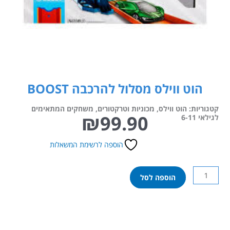
הוט ווילס מסלול להרכבה BOOST
קטגוריות:
הוט ווילס
,
מכוניות וטרקטורים
,
משחקים המתאימים
₪
99.90
לגילאי 6-11
הוספה לרשימת המשאלות
כמות
הוספה לסל
של
הוט
ווילס
מסלול
להרכבה