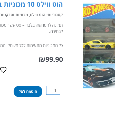
הוט ווילס 10 מכוניות באריזה – גוונים שונים
קטגוריות:
הוט ווילס
,
מכוניות וטרקטורי
תמונה להמחשה בלבד – סט עשר מכוניות 
לבחירה.
כל המכוניות מתאימות לכל משחקי המסל
₪
99.90
כמות
הוספה לסל
של
הוט
ווילס
10