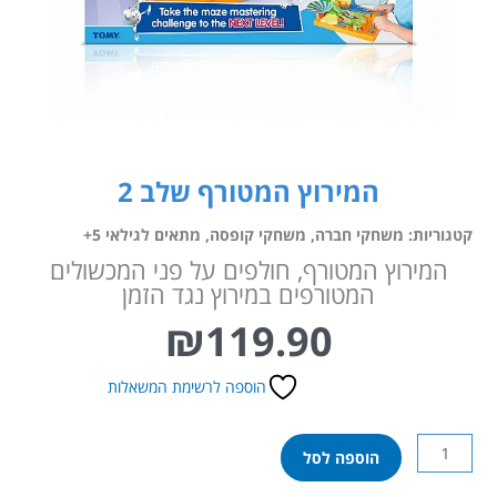
המירוץ המטורף שלב 2
קטגוריות:
משחקי חברה
,
משחקי קופסה
,
מתאים לגילאי 5+
המירוץ המטורף, חולפים על פני המכשולים
המטורפים במירוץ נגד הזמן
₪
119.90
הוספה לרשימת המשאלות
כמות
הוספה לסל
של
המירוץ