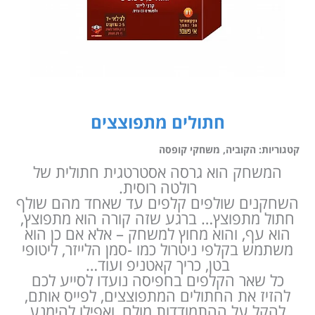
חתולים מתפוצצים
קטגוריות:
הקוביה
,
משחקי קופסה
המשחק הוא גרסה אסטרטגית חתולית של
רולטה רוסית.
השחקנים שולפים קלפים עד שאחד מהם שולף
חתול מתפוצץ… ברגע שזה קורה הוא מתפוצץ,
הוא עף, והוא מחוץ למשחק – אלא אם כן הוא
משתמש בקלפי ניטרול כמו -סמן הלייזר, ליטופי
בטן, כריך קאטניפ ועוד…
כל שאר הקלפים בחפיסה נועדו לסייע לכם
להזיז את החתולים המתפוצצים, לפייס אותם,
להקל על ההתמודדות מולם, ואפילו להימנע