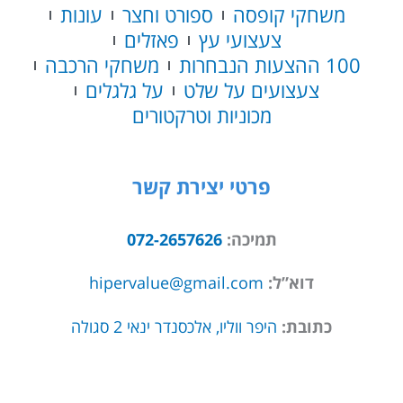
משחקי קופסה
ספורט וחצר
עונות
צעצועי עץ
פאזלים
100 ההצעות הנבחרות
משחקי הרכבה
צעצועים על שלט
על גלגלים
מכוניות וטרקטורים
פרטי יצירת קשר
תמיכה:
072-2657626
דוא”ל:
hipervalue@gmail.com
כתובת:
היפר ווליו, אלכסנדר ינאי 2 סגולה