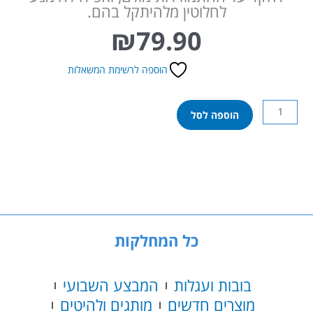
לחלוטין מלהיתקל בהם.
₪
79.90
הוספה לרשימת המשאלות
כמות
הוספה לסל
של
חתולים
מתפוצצים
כל המחלקות
בובות ועגלות
המבצע השבועי
מוצרים חדשים
מותגים ולהיטים