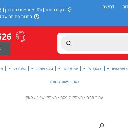
ות
דרושים
מיקום החנות
עקוב אחרי הזמנתך
החנות פתוחה עד 20:00
626
0
ת וטרקטורים
צעצועי עץ
ספורט וחצר
בובות ועגלות
בריכות וים
תינ
100 ההצעות הנבחרות
עמוד הבית
/
משחקי קופסה
/
משחקי שפיר
/ טאקי