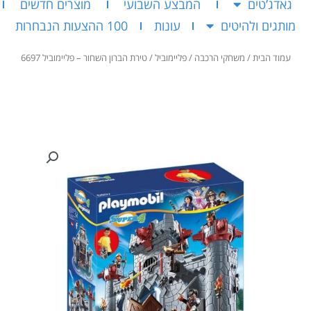
גאדג’טים
המבצע השבועי
מוצרים חדשים
מותגים ולהיטים
עונות
100 ההצעות הנבחרות
עמוד הבית
/
משחקי הרכבה
/
פליימוביל
/ טירת הברון השחור – פליימוביל 6697