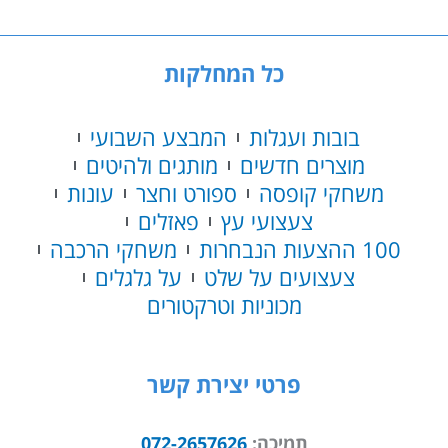
כל המחלקות
בובות ועגלות
המבצע השבועי
מוצרים חדשים
מותגים ולהיטים
משחקי קופסה
ספורט וחצר
עונות
צעצועי עץ
פאזלים
100 ההצעות הנבחרות
משחקי הרכבה
צעצועים על שלט
על גלגלים
מכוניות וטרקטורים
פרטי יצירת קשר
תמיכה:
072-2657626