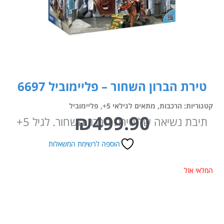
טירת הברון השחור – פליימוביל 6697
קטגוריות:
הרכבות
,
מתאים לגילאי 5+
,
פליימוביל
₪
499.90
תיבת נשיאה של טירת הברון השחור. לגיל 5+
הוספה לרשימת המשאלות
המלאי אזל