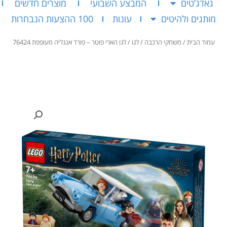
גאדג’טים
המבצע השבועי
מוצרים חדשים
מותגים ולהיטים
עונות
100 ההצעות הנבחרות
עמוד הבית
/
משחקי הרכבה
/
לגו
/ לגו הארי פוטר – פורד אנגליה מעופפת 76424