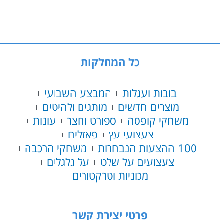
פוטר
-
פורד
אנגליה
מעופפת
כל המחלקות
76424
בובות ועגלות
המבצע השבועי
מוצרים חדשים
מותגים ולהיטים
משחקי קופסה
ספורט וחצר
עונות
צעצועי עץ
פאזלים
100 ההצעות הנבחרות
משחקי הרכבה
צעצועים על שלט
על גלגלים
מכוניות וטרקטורים
פרטי יצירת קשר