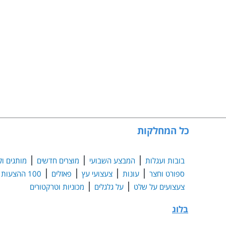
כל המחלקות
בובות ועגלות
המבצע השבועי
מוצרים חדשים
מותגים ול
ספורט וחצר
עונות
צעצועי עץ
פאזלים
100 ההצעות הנבחרות
צעצועים על שלט
על גלגלים
מכוניות וטרקטורים
בלוג