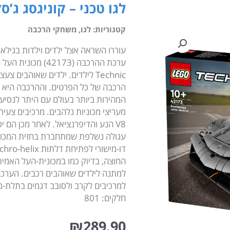
לגו טכני – קוניגסג ג’סקו 
קטגוריות:
לגו
,
משחקי הרכבה
Technic לילדים. ילדים שאוהבים
הרכבה של כל הפרטים. וההרכבה היא ר
המהירות ביותר בעולם עם היתר לנסיעה 
מעריצי מכוניות נלהבים. מרכיבים צעיר
V8 הנע והדיפרנציאל. לאחר מכן הם 
עגולה נשלפת שמתחברת בחזית המכונית.
חלקים: 801
₪
289.90