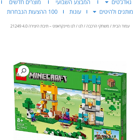
גאדג’טים
המבצע השבועי
מוצרים חדשים
מותגים ולהיטים
עונות
100 ההצעות הנבחרות
עמוד הבית
/
משחקי הרכבה
/
לגו
/ לגו מיינקראפט – תיבת היצירה 4.0 21249