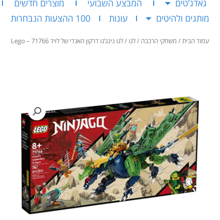
גאדג’טים
המבצע השבועי
מוצרים חדשים
מותגים ולהיטים
עונות
100 ההצעות הנבחרות
עמוד הבית
/
משחקי הרכבה
/
לגו
/ לגו נינג’גו דרקון האגדי של לויד 71766 – Lego