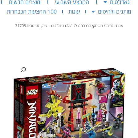
גאדג’טים
המבצע השבועי
מוצרים חדשים
מותגים ולהיטים
עונות
100 ההצעות הנבחרות
עמוד הבית
/
משחקי הרכבה
/
לגו
/ לגו נינג’ה-גו – שוק הגיימרים 71708