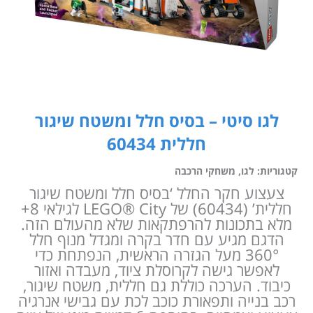
לגו סיטי – בסיס חלל ומשטח שיגור
חללית 60434
קטגוריות:
לגו
,
משחקי הרכבה
צעצוע חקר החלל ‘בסיס חלל ומשטח שיגור
חללית’ (60434) של LEGO® City לגילאי 8+
מלא בתכונות להרפתקאות שלא מהעולם הזה.
הדגם מגיע עם חדר בקרה ומגדל מנוף חלל
360° מעל הגזרה הראשית, הנפתחת כדי
לאפשר גישה לקרוסלת ציוד, מעבדה ואזור
כיבוד. הערכה כוללת גם חללית, משטח שיגור,
רכב בנייה ותפאורת כוכב לכת עם גבישי אנרגיה