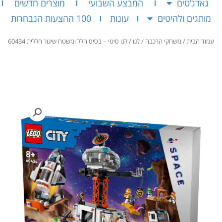
גאדג’טים
המבצע השבועי
מוצרים חדשים
מותגים ולהיטים
עונות
100 ההצעות הנבחרות
עמוד הבית
/
משחקי הרכבה
/
לגו
/ לגו סיטי – בסיס חלל ומשטח שיגור חללית 60434