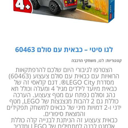
לגו סיטי – כבאית עם סולם 60463
קטגוריות:
לגו
,
משחקי הרכבה
הצטרפו לגיבורי היום שלכם להרפתקאות
הרואיות עם כבאית עם סולם צעצוע (60463)
מסדרת LEGO City®. דגם קלאסי זה של
כבאית מיועד לילדים מגיל 4 ומעלה וכולל תא
נהג וסולם נפתח עם מטף צעצוע. הערכה
כוללת גם 2 להבות מנצנצות של LEGO, מטף
ידני ו-2 דמויות מיני של כבאים למשחק תפקידים
והמצאת סיפורים.
כבאית צעצוע זה הניתנת לבנייה קלה כוללת
אלמנט לבנה למתחילים של LEGO ומדריך