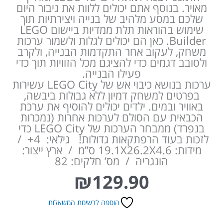
מאויר. בנוסף אתם יכולים ללוות את גיבור היום
שלכם במסע מלהיב של בנייה ויצירתיות תוך
שימוש בהוראות תלת ממדיות ביישום LEGO
Builder. כאן הם יכולים לגלות ולשמור ערכות
משחק, לעקוב אחר התקדמות הבנייה, ולקרב
ולסובב דגמים כדי להציגם מכל הזוויות תוך כדי
פעילו הבנייה.
ערכות בנושא כיבוי אש של LEGO City עשירות
בפרטים למשחק דמיון ללא גבולות ביבשה,
באוויר ובמים. ילדים יכולים להוסיף את ערכת
הכבאית עם הסולם לערכות אחרות (נמכרות
בנפרד) ממבחר הערכות של LEGO City כדי
לזכות בעוד הרפתקאות גדולות! גילאי: 4+ /
מידות: 19.1X26.2X4.6 ס”מ / ארץ ייצור:
הונגריה / מס’ חלקים: 82
₪
129.90
הוספה לרשימת המשאלות