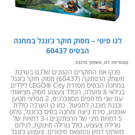
לגו סיטי – מסוק חוקר ג’ונגל במחנה
הבסיס 60437
קטגוריות:
לגו
,
משחקי הרכבה
פנקו את החוקרים הקטנים שלכם בערכת
משחק הרפתקה (60437) מסוק חוקר ג’ונגל
במחנה הבסיס מסדרת LEGO® City לילדים
בגילאי 8 ומעלה, הכולל צעצוע מסוק מציאותי
עם שני מדחפים מסונכרנים, 2 מפרצי מטען
וכננת מוכנה לתפעול. כמו כן הערכה כוללת
אופנוע, סירת ביצה ומחנה בסיס בג’ונגל, פלוס
5 דמויות מיני של הרפתקנים ו-3 דמויות של
גורילה צעצוע, כולל גורילה תינוקת, לגילום
משחקי דמיון והמצאת סיפורים. צעצוע ג‘ונגל