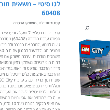
לגו סיטי – משאית מובי
60408
קטגוריות:
לגו
,
משחקי הרכבה
פנקו ילדים בגילאי 7 ו
גישה למנוע, לחבר את הנגרר ולהוריד 
דמות מיני לגילום משחקי דמיון והמצאת
ההרכבה באמצעות כלים דיגיטליים אינט
וכוללות כלי רכב צעצוע מגניבים, מבני
28.2X54X7.85 ס”מ / מס’ חלקים: 998