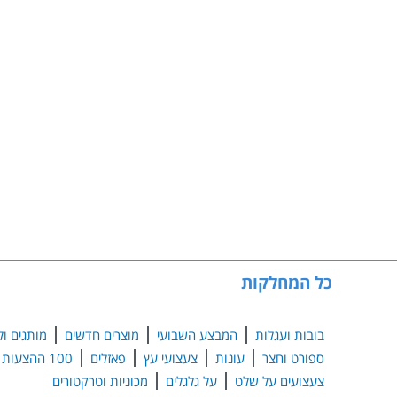
כל המחלקות
בובות ועגלות
המבצע השבועי
מוצרים חדשים
מותגים ול
ספורט וחצר
עונות
צעצועי עץ
פאזלים
100 ההצעות הנבחרות
צעצועים על שלט
על גלגלים
מכוניות וטרקטורים