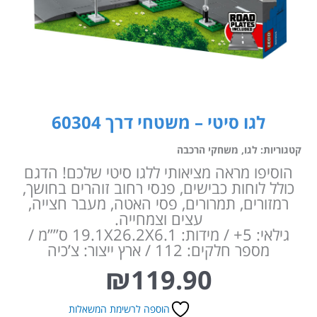
לגו סיטי – משטחי דרך 60304
קטגוריות:
לגו
,
משחקי הרכבה
הוסיפו מראה מציאותי ללגו סיטי שלכם! הדגם
כולל לוחות כבישים, פנסי רחוב זוהרים בחושך,
רמזורים, תמרורים, פסי האטה, מעבר חצייה,
עצים וצמחייה.
גילאי: 5+ / מידות: 19.1X26.2X6.1 ס””מ /
מספר חלקים: 112 / ארץ ייצור: צ’כיה
₪
119.90
הוספה לרשימת המשאלות