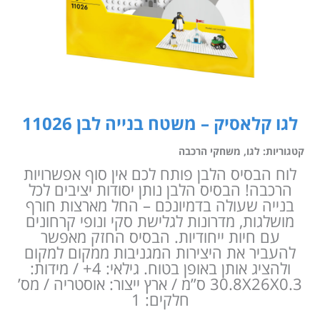
לגו קלאסיק – משטח בנייה לבן 11026
קטגוריות:
לגו
,
משחקי הרכבה
לוח הבסיס הלבן פותח לכם אין סוף אפשרויות
הרכבה! הבסיס הלבן נותן יסודות יציבים לכל
בנייה שעולה בדמיונכם – החל מארצות חורף
מושלגות, מדרונות לגלישת סקי ונופי קרחונים
עם חיות ייחודיות. הבסיס החזק מאפשר
להעביר את היצירות המגניבות ממקום למקום
ולהציג אותן באופן בטוח. גילאי: 4+ / מידות:
30.8X26X0.3 ס”מ / ארץ ייצור: אוסטריה / מס’
חלקים: 1