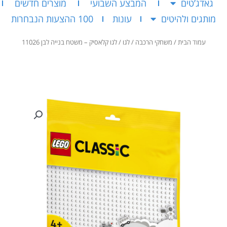
גאדג’טים
המבצע השבועי
מוצרים חדשים
מותגים ולהיטים
עונות
100 ההצעות הנבחרות
עמוד הבית
/
משחקי הרכבה
/
לגו
/ לגו קלאסיק – משטח בנייה לבן 11026