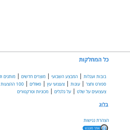
כל המחלקות
בובות ועגלות
המבצע השבועי
מוצרים חדשים
מותגים ול
ספורט וחצר
עונות
צעצועי עץ
פאזלים
100 ההצעות הנבחרות
צעצועים על שלט
על גלגלים
מכוניות וטרקטורים
בלוג
הצהרת נגישות