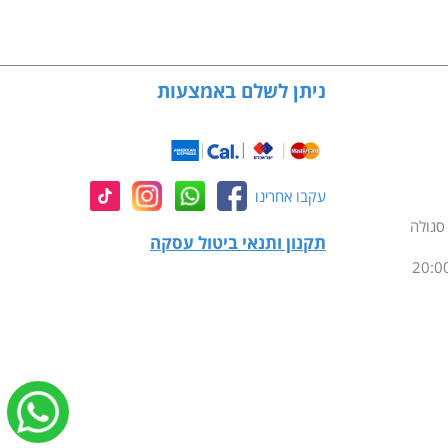
ניתן לשלם באמצעות
עקבו אחרינו
תקנון ותנאי ביטול עסקה