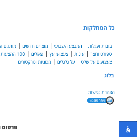
כל המחלקות
בובות ועגלות
המבצע השבועי
מוצרים חדשים
מותגים ול
ספורט וחצר
עונות
צעצועי עץ
פאזלים
100 ההצעות הנבחרות
צעצועים על שלט
על גלגלים
מכוניות וטרקטורים
בלוג
הצהרת נגישות