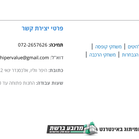
Creator
–
דרקון
מימי
פרטי יצירת קשר
הביניים
(31161)
תמיכה:
072-2657626
היטים
משחקי קופסה
משחקי הרכבה
דוא”ל:
hipervalue@gmail.com
כתובת:
היפר ווליו, אלכסנדר ינאי 2 סגולה
שעות עבודה:
החנות פתוחה עד 20:00