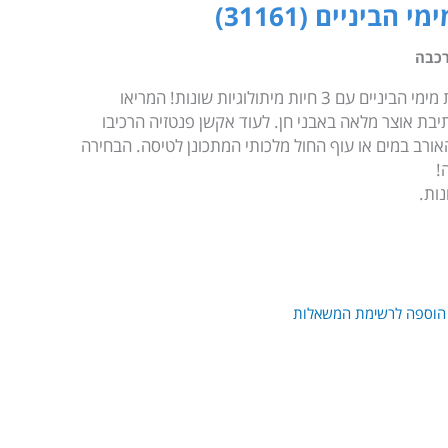
כבה
סעו אחורה בזמן להרפתקאות מדהימות מימי הביניים עם 3 חיות מיתולוגיות שונות! המריאו
תיבת אוצר מלאה באבני חן. לעוד אקשן פנטזיה הרכיבו
ורב במים או עוף החול מלכותי המתכונן לטיסה. הבחירה
הוספה לרשימת המשאלות