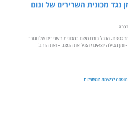
 ספיידרמן נגד מכונית השרירים של ונום
כבה
 מהכספת. הנבל בורח משם במכונית השרירים שלו וגורר
-וומן מטילה יוצאים להציל את המצב – ואת הזהב!
הוספה לרשימת המשאלות