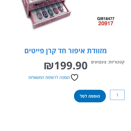
מזוודת איפור חד קרן פייטים
₪
199.90
קטגוריות:
צעצועים
הוספה לרשימת המשאלות
כמות
הוספה לסל
של
מזוודת
איפור
חד
קרן