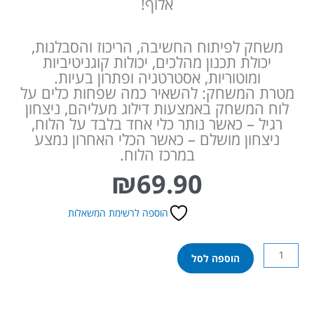
אלוף!
משחק לפיתוח החשיבה, הריכוז והסבלנות,
יכולת תכנון מהלכים, יכולות קוגניטיביות
ומוטוריות, אסטרטגיה ופתרון בעיות.
מטרת המשחק: להשאיר כמה שפחות כלים על
לוח המשחק באמצעות דילוג מעליהם, ניצחון
רגיל – כאשר נותר כלי אחד בלבד על הלוח,
ניצחון מושלם – כאשר הכלי האחרון נמצע
במרכז הלוח.
₪
69.90
הוספה לרשימת המשאלות
כמות
הוספה לסל
של
מחשבת
עץ