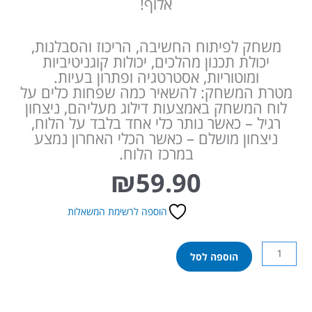
אלוף!
משחק לפיתוח החשיבה, הריכוז והסבלנות,
יכולת תכנון מהלכים, יכולות קוגניטיביות
ומוטוריות, אסטרטגיה ופתרון בעיות.
מטרת המשחק: להשאיר כמה שפחות כלים על
לוח המשחק באמצעות דילוג מעליהם, ניצחון
רגיל – כאשר נותר כלי אחד בלבד על הלוח,
ניצחון מושלם – כאשר הכלי האחרון נמצע
במרכז הלוח.
₪
59.90
הוספה לרשימת המשאלות
כמות
הוספה לסל
של
מחשבת