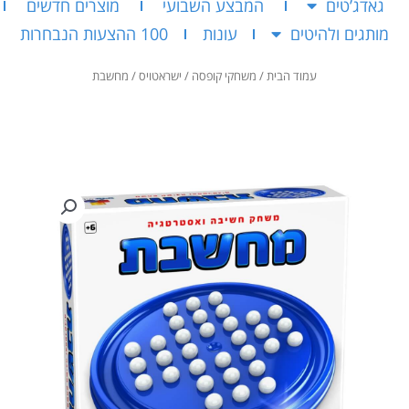
גאדג’טים
המבצע השבועי
מוצרים חדשים
מותגים ולהיטים
עונות
100 ההצעות הנבחרות
עמוד הבית
/
משחקי קופסה
/
ישראטויס
/ מחשבת