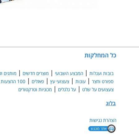
כל המחלקות
בובות ועגלות
המבצע השבועי
מוצרים חדשים
מותגים ול
ספורט וחצר
עונות
צעצועי עץ
פאזלים
100 ההצעות הנבחרות
צעצועים על שלט
על גלגלים
מכוניות וטרקטורים
בלוג
הצהרת נגישות