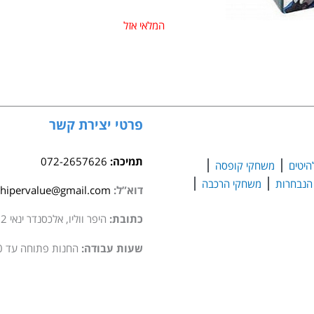
המלאי אזל
פרטי יצירת קשר
תמיכה:
072-2657626
היטים
משחקי קופסה
משחקי הרכבה
דוא”ל:
hipervalue@gmail.com
כתובת:
היפר ווליו, אלכסנדר ינאי 2 סגולה
שעות עבודה:
החנות פתוחה עד 20:00