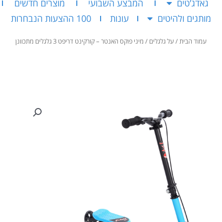
גאדג’טים
המבצע השבועי
מוצרים חדשים
מותגים ולהיטים
עונות
100 ההצעות הנבחרות
עמוד הבית
/
על גלגלים
/ מיני פוקס האנטר – קורקינט דריפט 3 גלגלים מתכוונן