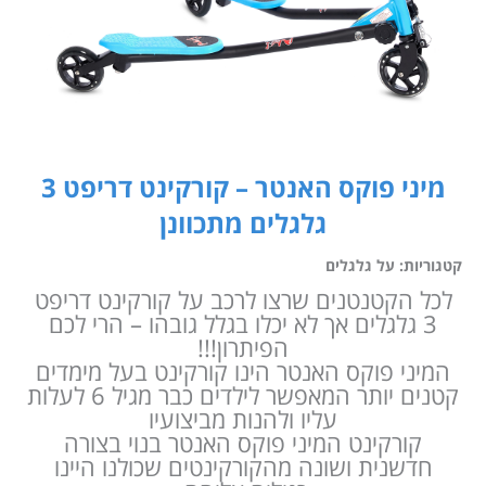
מיני פוקס האנטר – קורקינט דריפט 3
גלגלים מתכוונן
קטגוריות:
על גלגלים
לכל הקטנטנים שרצו לרכב על קורקינט דריפט
3 גלגלים אך לא יכלו בגלל גובהו – הרי לכם
הפיתרון!!!
המיני פוקס האנטר הינו קורקינט בעל מימדים
קטנים יותר המאפשר לילדים כבר מגיל 6 לעלות
עליו ולהנות מביצועיו
קורקינט המיני פוקס האנטר בנוי בצורה
חדשנית ושונה מהקורקינטים שכולנו היינו