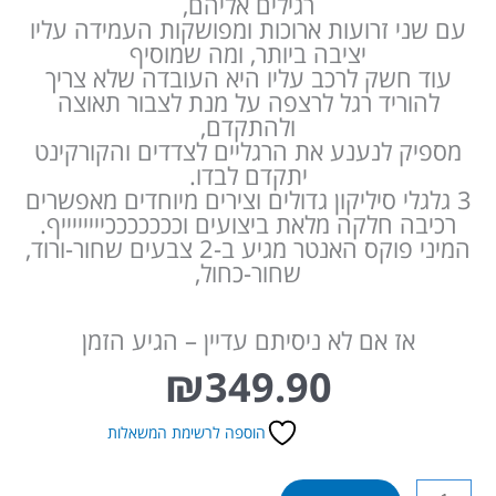
רגילים אליהם,
עם שני זרועות ארוכות ומפושקות העמידה עליו
יציבה ביותר, ומה שמוסיף
עוד חשק לרכב עליו היא העובדה שלא צריך
להוריד רגל לרצפה על מנת לצבור תאוצה
ולהתקדם,
מספיק לנענע את הרגליים לצדדים והקורקינט
יתקדם לבדו.
3 גלגלי סיליקון גדולים וצירים מיוחדים מאפשרים
רכיבה חלקה מלאת ביצועים וכככככככייייייייף.
המיני פוקס האנטר מגיע ב-2 צבעים שחור-ורוד,
שחור-כחול,
אז אם לא ניסיתם עדיין – הגיע הזמן
₪
349.90
הוספה לרשימת המשאלות
כמות