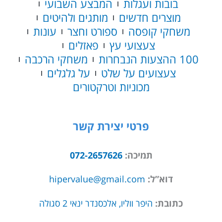
בובות ועגלות
המבצע השבועי
מוצרים חדשים
מותגים ולהיטים
משחקי קופסה
ספורט וחצר
עונות
צעצועי עץ
פאזלים
100 ההצעות הנבחרות
משחקי הרכבה
צעצועים על שלט
על גלגלים
מכוניות וטרקטורים
פרטי יצירת קשר
תמיכה:
072-2657626
דוא”ל:
hipervalue@gmail.com
כתובת:
היפר ווליו, אלכסנדר ינאי 2 סגולה