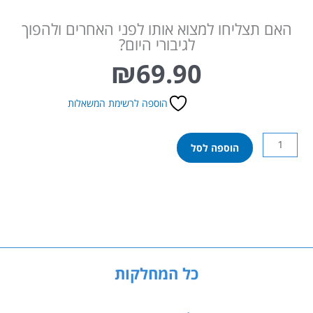
האם תצליחו למצוא אותו לפני האחרים ולהפוך
לגיבורי היום?
₪
69.90
הוספה לרשימת המשאלות
כמות
הוספה לסל
של
מי
חסר?
כל המחלקות