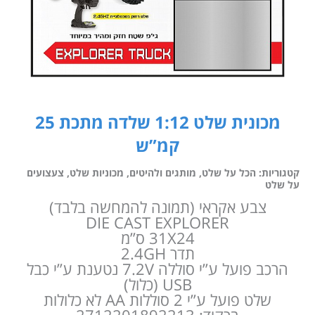
מכונית שלט 1:12 שלדה מתכת 25
קמ”ש
קטגוריות:
הכל על שלט
,
מותגים ולהיטים
,
מכוניות שלט
,
צעצועים
על שלט
צבע אקראי (תמונה להמחשה בלבד)
DIE CAST EXPLORER
31X24 ס”מ
תדר 2.4GH
הרכב פועל ע”י סוללה 7.2V נטענת ע”י כבל
USB (כלול)
שלט פועל ע”י 2 סוללות AA לא כלולות