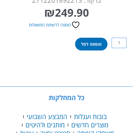
ברקוד: 2712201892213
₪
249.90
הוספה לרשימת המשאלות
כמות
הוספה לסל
של
מכונית
שלט
1:12
שלדה
מתכת
25
קמ"ש
כל המחלקות
בובות ועגלות
המבצע השבועי
מוצרים חדשים
מותגים ולהיטים