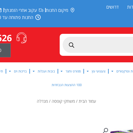
ות
דרושים
מיקום החנות
עקוב אחרי הזמנתך
החנות פתוחה עד 20:00
626
0
ת וטרקטורים
צעצועי עץ
ספורט וחצר
בובות ועגלות
בריכות וים
תינ
100 ההצעות הנבחרות
עמוד הבית
/
משחקי קופסה
/ מנדלה