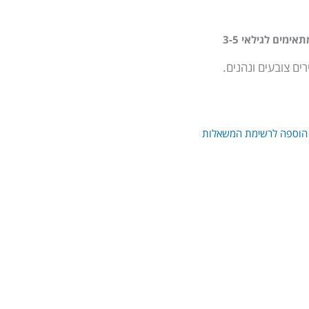
מים לגילאי 3-5
ים צובעים ונהנים.
הוספה לרשימת המשאלות