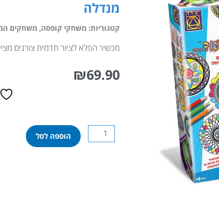
מנדלה
קטגוריות:
משחקי קופסה
,
משחקים המתאי
מכשיר הפלא לציור תדמית צורנים מצייר
₪
69.90
כמות
הוספה לסל
של
מנדלה