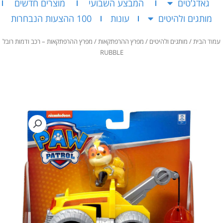
גאדג’טים
המבצע השבועי
מוצרים חדשים
מותגים ולהיטים
עונות
100 ההצעות הנבחרות
עמוד הבית
/
מותגים ולהיטים
/
מפרץ ההרפתקאות
/ מפרץ ההרפתקאות – רכב ודמות רובל
RUBBLE