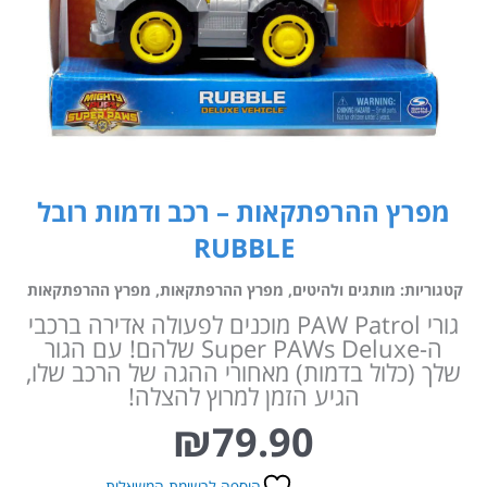
מפרץ ההרפתקאות – רכב ודמות רובל
RUBBLE
קטגוריות:
מותגים ולהיטים
,
מפרץ ההרפתקאות
,
מפרץ ההרפתקאות
גורי PAW Patrol מוכנים לפעולה אדירה ברכבי
ה-Super PAWs Deluxe שלהם! עם הגור
שלך (כלול בדמות) מאחורי ההגה של הרכב שלו,
הגיע הזמן למרוץ להצלה!
₪
79.90
הוספה לרשימת המשאלות