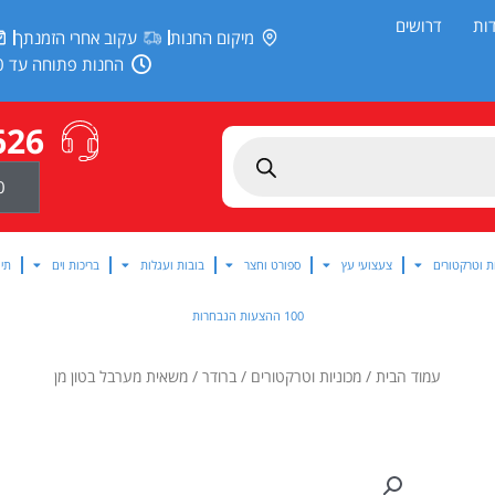
ות
דרושים
מיקום החנות
עקוב אחרי הזמנתך
החנות פתוחה עד 20:00
626
0
ת וטרקטורים
צעצועי עץ
ספורט וחצר
בובות ועגלות
בריכות וים
תינ
100 ההצעות הנבחרות
עמוד הבית
/
מכוניות וטרקטורים
/
ברודר
/ משאית מערבל בטון מן