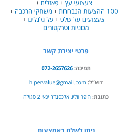
צעצועי עץ
פאזלים
100 ההצעות הנבחרות
משחקי הרכבה
צעצועים על שלט
על גלגלים
מכוניות וטרקטורים
פרטי יצירת קשר
תמיכה:
072-2657626
דוא”ל:
hipervalue@gmail.com
כתובת:
היפר ווליו, אלכסנדר ינאי 2 סגולה
ניתן לשלם באמצעות