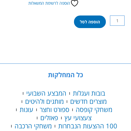
הוספה לרשימת המשאלות
כמות
הוספה לסל
של
משפ’
סילבניאן
–
ערכת
מטבח
כל המחלקות
בובות ועגלות
המבצע השבועי
מוצרים חדשים
מותגים ולהיטים
משחקי קופסה
ספורט וחצר
עונות
צעצועי עץ
פאזלים
100 ההצעות הנבחרות
משחקי הרכבה