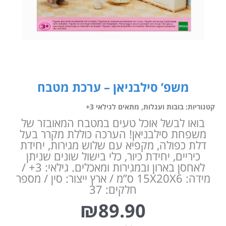
משפ’ סילבניאן – ערכת מטבח
קטגוריות:
בובות ועגלות
,
מתאים לגילאי 3+
בואו לבשל אוכל טעים במטבח המאובזר של
משפחת סילבניאן! הערכה כוללת מקרר בעל
דלת כפולה, מקפיא עם שלוש מגירות, יחידת
כיריים, יחידת כיור, כלי בישול שונים שניתן
לאחסן בארון ובמגירות ומאכלים. גילאי: 3+ /
מידה: 15X20X6 ס”מ / ארץ ייצור: סין / מספר
חלקים: 37
₪
89.90