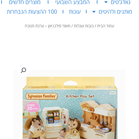
גאדג’טים
המבצע השבועי
מוצרים חדשים
מותגים ולהיטים
עונות
100 ההצעות הנבחרות
עמוד הבית
/
בובות ועגלות
/ משפ’ סילבניאן – ערכת מטבח