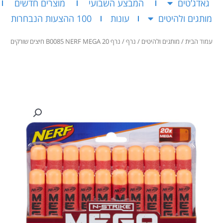
גאדג’טים
המבצע השבועי
מוצרים חדשים
מותגים ולהיטים
עונות
100 ההצעות הנבחרות
עמוד הבית
/
מותגים ולהיטים
/
נרף
/ נרף 20 B0085 NERF MEGA חיצים שורקים