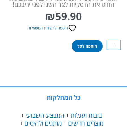
החוט את הדסקיות לצד השני לפני יריבכם!
₪
59.90
הוספה לרשימת המשאלות
כמות
הוספה לסל
של
סטנגה
כל המחלקות
בובות ועגלות
המבצע השבועי
מוצרים חדשים
מותגים ולהיטים