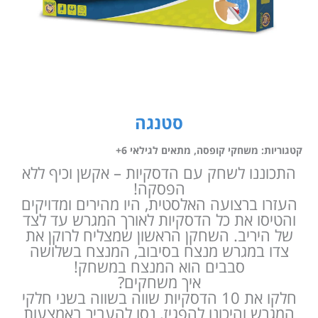
סטנגה
קטגוריות:
משחקי קופסה
,
מתאים לגילאי 6+
התכוננו לשחק עם הדסקיות – אקשן וכיף ללא
הפסקה!
העזרו ברצועה האלסטית, היו מהירים ומדויקים
והטיסו את כל הדסקיות לאורך המגרש עד לצד
של היריב. השחקן הראשון שמצליח לרוקן את
צדו במגרש מנצח בסיבוב, המנצח בשלושה
סבבים הוא המנצח במשחק!
איך משחקים?
חלקו את 10 הדסקיות שווה בשווה בשני חלקי
המגרש והיכונו להפגיז, נסו להעביר באמצעות