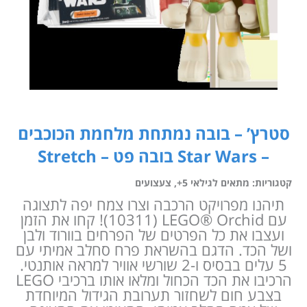
סטרץ’ – בובה נמתחת מלחמת הכוכבים
– Star Wars בובה פט – Stretch
קטגוריות:
מתאים לגילאי 5+
,
צעצועים
תיהנו מפרויקט הרכבה וצרו צמח יפה לתצוגה
עם LEGO® Orchid‎ ‏(10311)! קחו את הזמן
ועצבו את כל הפרטים של הפרחים בוורוד ולבן
ושל הכד. הדגם בהשראת פרח סחלב אמיתי עם
5 עלים בבסיס ו-2 שורשי אוויר למראה אותנטי.
הרכיבו את הכד הכחול ומלאו אותו ברכיבי LEGO
בצבע חום לשחזור תערובת הגידול המיוחדת