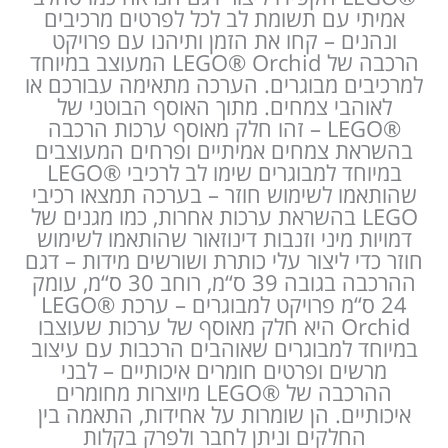
אמיתי עם תשומת לב לכל לפרטים מרכיבים
ונהנים – קחו את הזמן ותיהנו עם פרויקט
הרכבה של LEGO® Orchid המעוצב במיוחד
למרכיבים מבוגרים. הערכה מתאימה עבורכם או
לאוהבי צמחים. מתוך האוסף הבוטני של
LEGO®‎ – זהו חלק מאוסף ערכות הרכבה
בהשראת צמחים אמיתיים ופרחים המעוצבים
במיוחד למבוגרים שימו לב לרכיבי LEGO®‎
שהותאמו לשימוש חוזר – בערכה תמצאו רכיבי
LEGO בהשראת ערכות אחרות, כמו מגנים של
דמויות מיני וזנבות דינוזאור שהותאמו לשימוש
חוזר כדי ליצור עלי כותרת ושורשים מידות – דגם
ההרכבה בגובה 39 ס“מ, רוחב 30 ס“מ, עומק
24 ס“מ פרויקט למבוגרים – ערכת LEGO®
Orchid היא חלק מאוסף של ערכות שעוצבו
במיוחד למבוגרים שאוהבים הרכבות עם עיצוב
מרשים ופרטים חומרים איכותיים – לבני
ההרכבה של LEGO®‎ מיוצרות מחומרים
איכותיים. הן שומרות על אחידות, התאמה בין
החלקים וניתן לחבר ולפרק בקלות