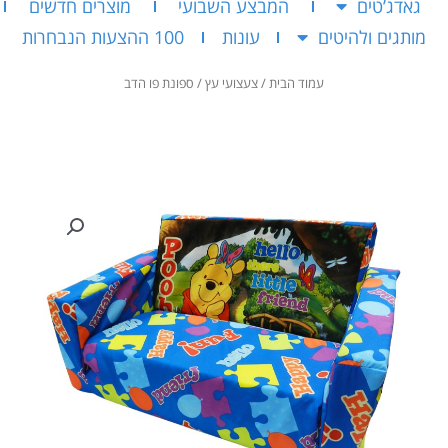
גאדג’טים
המבצע השבועי
מוצרים חדשים
מותגים ולהיטים
עונות
100 ההצעות הנבחרות
עמוד הבית
/
צעצועי עץ
/ ספונת פו הדב