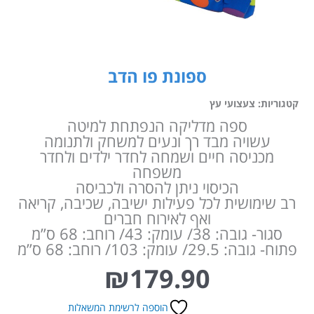
ספונת פו הדב
קטגוריות:
צעצועי עץ
ספה מדליקה הנפתחת למיטה
עשויה מבד רך ונעים למשחק ולתנומה
מכניסה חיים ושמחה לחדר ילדים ולחדר
משפחה
הכיסוי ניתן להסרה ולכביסה
רב שימושית לכל פעילות ישיבה, שכיבה, קריאה
ואף לאירוח חברים
סגור- גובה: 38/ עומק: 43/ רוחב: 68 ס”מ
פתוח- גובה: 29.5/ עומק: 103/ רוחב: 68 ס”מ
₪
179.90
הוספה לרשימת המשאלות