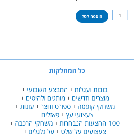
כמות
הוספה לסל
של
ספונת
פו
הדב
כל המחלקות
בובות ועגלות
המבצע השבועי
מוצרים חדשים
מותגים ולהיטים
משחקי קופסה
ספורט וחצר
עונות
צעצועי עץ
פאזלים
100 ההצעות הנבחרות
משחקי הרכבה
צעצועים על שלט
על גלגלים