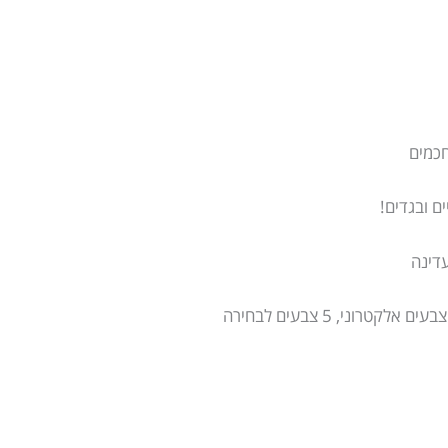
חכמים
ים ובגדים!
עדינה
טרוני, 5 צבעים לבחירה