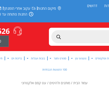
ות
דרושים
מיקום החנות
עקוב אחרי הזמנתך
החנות פתוחה עד 20:00
626
0
ת וטרקטורים
צעצועי עץ
ספורט וחצר
בובות ועגלות
בריכות וים
תינ
100 ההצעות הנבחרות
עמוד הבית
/
מותגים ולהיטים
/ עט קסם אלקטרוני