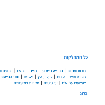
כל המחלקות
בובות ועגלות
המבצע השבועי
מוצרים חדשים
מותגים ול
ספורט וחצר
עונות
צעצועי עץ
פאזלים
100 ההצעות הנבחרות
צעצועים על שלט
על גלגלים
מכוניות וטרקטורים
בלוג