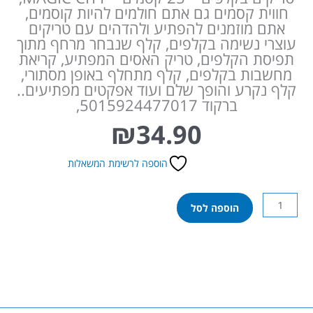
חווית קסמים גם אתם חולמים להיות קוסמים,
אתם מוזמנים להפתיע ולהדהים עם טריקים
עוצרי נשימה בקלפים, קלף שנבחר מרחף מתוך
תפיסת הקלפים, טריק האסים המפתיע, קריאת
מחשבות בקלפים, קלף מתחלף באופן מסתורי,
קלף נקרע והופך שלם ועוד אפקטים מפתיעים..
ברקוד 5015924477017,
₪
34.90
הוספה לרשימת המשאלות
כמות
הוספה לסל
של
עיר
הקסמים
-
טריקים
בקלפים
-