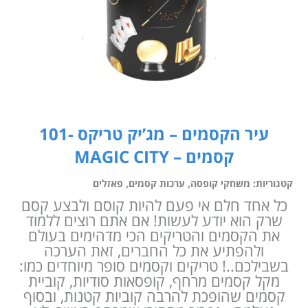
עיר הקסמים – מג’יק טריקס -101
קסמים – MAGIC CITY
קטגוריות:
משחקי קופסה
,
ערכות קסמים
,
פאזלים
כל אחד חלם אי פעם להיות קוסם ולבצע קסם
שרק הוא יודע לעשות! אם אתם רוצים ללמוד
את הקסמים והטריקים הכי מדהימים בעולם
ולהפתיע את כל החברים, זאת הערכה
בשבילכם..! טריקים וקסמים סופר מיוחדים כמו:
מקל קסמים מרחף, קופסאות סודיות, קוביית
קסמים שהופכת להרבה קוביות קטנות, ובסוף