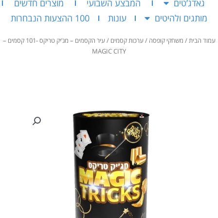
גאדג’טים
המבצע השבועי
מוצרים חדשים
מותגים ולהיטים
עונות
100 ההצעות הנבחרות
עמוד הבית
/
משחקי קופסה
/
ערכות קסמים
/ עיר הקסמים – מג’יק טריקס -101 קסמים –
MAGIC CITY