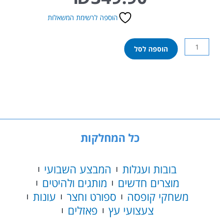
הוספה לרשימת המשאלות
כמות
הוספה לסל
של
עמוד
כדורסל
מתכת
2.30
מטר
כל המחלקות
בובות ועגלות
המבצע השבועי
מוצרים חדשים
מותגים ולהיטים
משחקי קופסה
ספורט וחצר
עונות
צעצועי עץ
פאזלים