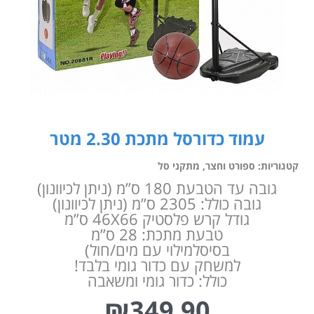
עמוד כדורסל מתכת 2.30 מטר
קטגוריות:
ספורט וחצר
,
מתקני סל
גובה עד הטבעת 180 ס”מ (ניתן לכיוונון)
גובה כולל: 2305 ס”מ (ניתן לכיוונון)
גודל קרש פלסטיק 46X66 ס”מ
טבעת מתכת: 28 ס”מ
בסיסלמילוי עם מים/חול)
למשחק עם כדור גומי בלבד!
כולל: כדור גומי ומשאבה
₪
349.90