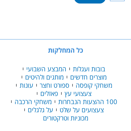
של
עמוד
כדורסל
עד
גובה
2.1
מטר
כל המחלקות
בובות ועגלות
המבצע השבועי
מוצרים חדשים
מותגים ולהיטים
משחקי קופסה
ספורט וחצר
עונות
צעצועי עץ
פאזלים
100 ההצעות הנבחרות
משחקי הרכבה
צעצועים על שלט
על גלגלים
מכוניות וטרקטורים